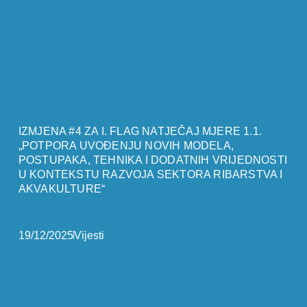
IZMJENA #4 ZA I. FLAG NATJEČAJ MJERE 1.1.
„POTPORA UVOĐENJU NOVIH MODELA,
POSTUPAKA, TEHNIKA I DODATNIH VRIJEDNOSTI
U KONTEKSTU RAZVOJA SEKTORA RIBARSTVA I
AKVAKULTURE“
19/12/2025
Vijesti