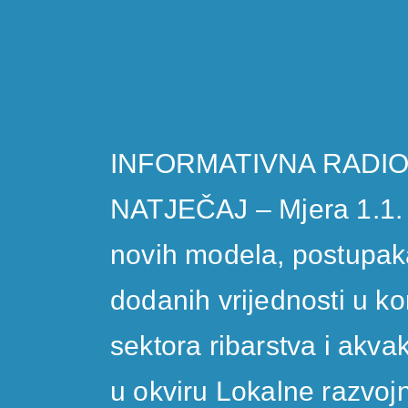
INFORMATIVNA RADIO
NATJEČAJ – Mjera 1.1.
novih modela, postupaka
dodanih vrijednosti u ko
sektora ribarstva i akvak
u okviru Lokalne razvojn