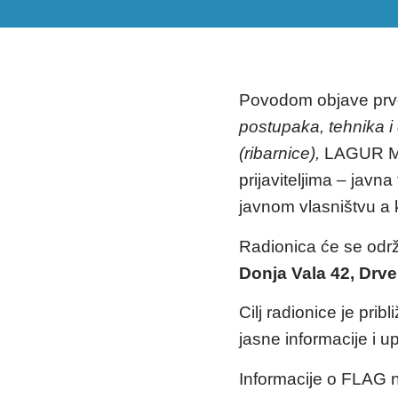
Povodom objave prvo
postupaka, tehnika i 
(ribarnice),
LAGUR Mal
prijaviteljima – javn
javnom vlasništvu a
Radionica će se odr
Donja Vala 42, Drve
Cilj radionice je pribl
jasne informacije i 
Informacije o FLAG 