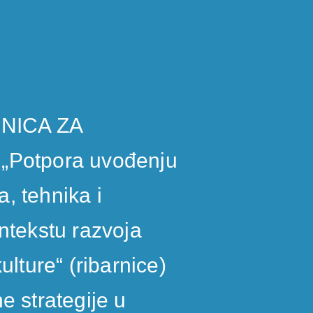
NICA ZA
 „Potpora uvođenju
, tehnika i
ntekstu razvoja
ulture“ (ribarnice)
e strategije u