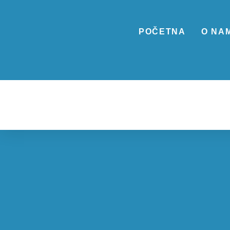
POČETNA
O NA