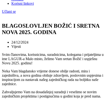
Korisni linkovi
Učlani se
BLAGOSLOVLJEN BOŽIĆ I SRETNA
NOVA 2025. GODINA
24/12/2024
Vijesti
Svim članovima, korisnicima, suradnicima, kolegama i prijateljima u
ime LAGUR-a Malo misto, želimo Vam sretan Božić i uspješnu
Novu 2025. godinu!
Neka Vam blagdansko vrijeme donese obilje radosti, mira i
zajedništva, a nova godina obiluje zdravljem, poslovnim uspjesima i
inspiracijom za nastavak našeg zajedničkog rada na boljitku naše
zajednice.
Zahvaljujemo Vam na dosadašnjoj suradnji i veselimo se novim
zajedničkim projektima i postignućima u godini koja je pred nama.