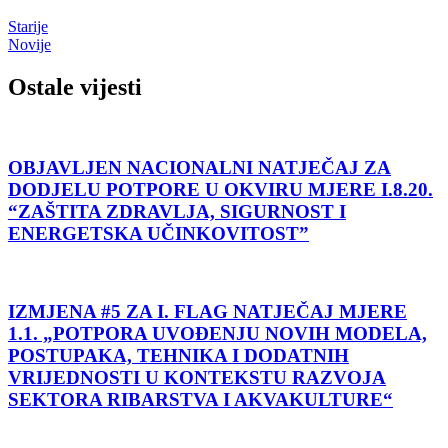
Starije
Novije
Ostale vijesti
OBJAVLJEN NACIONALNI NATJEČAJ ZA
DODJELU POTPORE U OKVIRU MJERE I.8.20.
“ZAŠTITA ZDRAVLJA, SIGURNOST I
ENERGETSKA UČINKOVITOST”
IZMJENA #5 ZA I. FLAG NATJEČAJ MJERE
1.1. „POTPORA UVOĐENJU NOVIH MODELA,
POSTUPAKA, TEHNIKA I DODATNIH
VRIJEDNOSTI U KONTEKSTU RAZVOJA
SEKTORA RIBARSTVA I AKVAKULTURE“