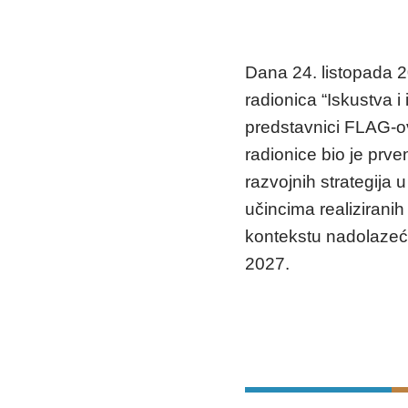
Dana 24. listopada 2
radionica “Iskustva i
predstavnici FLAG-ova
radionice bio je prv
razvojnih strategija
učincima realiziranih
kontekstu nadolazeći
2027.