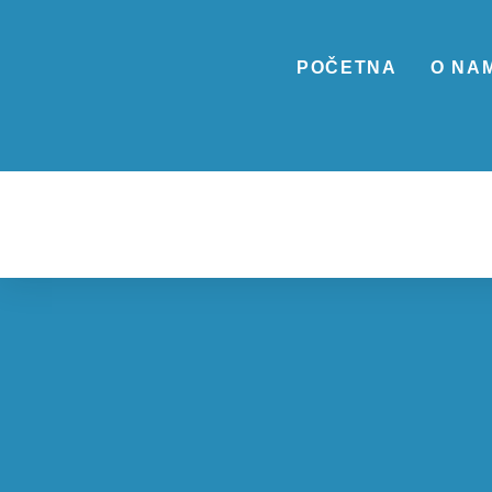
POČETNA
O NA