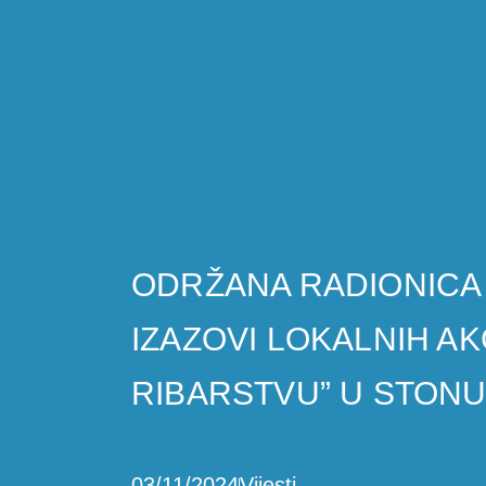
ODRŽANA RADIONICA 
IZAZOVI LOKALNIH AK
RIBARSTVU” U STON
03/11/2024
Vijesti