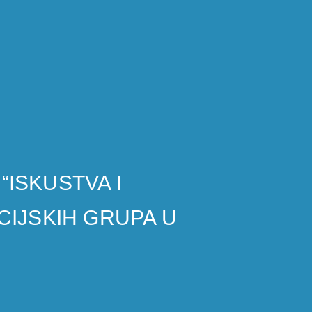
“ISKUSTVA I
CIJSKIH GRUPA U
U