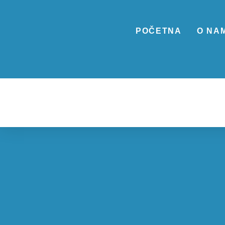
POČETNA
O NA