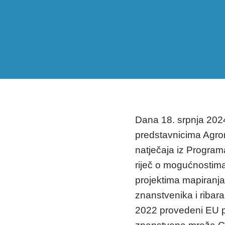
Dana 18. srpnja 202
predstavnicima Agron
natječaja iz Program
riječ o mogućnostim
projektima mapiranja
znanstvenika i riba
2022 provedeni EU pr