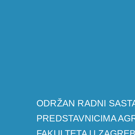
ODRŽAN RADNI SAST
PREDSTAVNICIMA A
FAKULTETA U ZAGRE