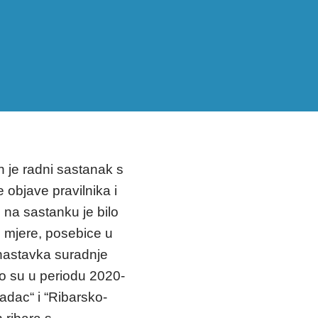
 je radni sastanak s
objave pravilnika i
na sastanku je bilo
 mjere, posebice u
 nastavka suradnje
o su u periodu 2020-
adac“ i “Ribarsko-