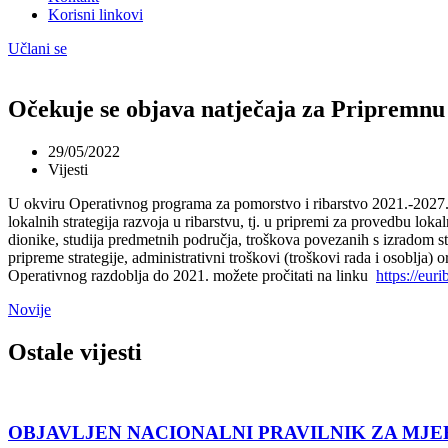
Korisni linkovi
Učlani se
Očekuje se objava natječaja za Pripremnu 
29/05/2022
Vijesti
U okviru Operativnog programa za pomorstvo i ribarstvo 2021.-2027. o
lokalnih strategija razvoja u ribarstvu, tj. u pripremi za provedbu lo
dionike, studija predmetnih područja, troškova povezanih s izradom s
pripreme strategije, administrativni troškovi (troškovi rada i osoblja
Operativnog razdoblja do 2021. možete pročitati na linku
https://eur
Novije
Ostale vijesti
OBJAVLJEN NACIONALNI PRAVILNIK ZA MJER